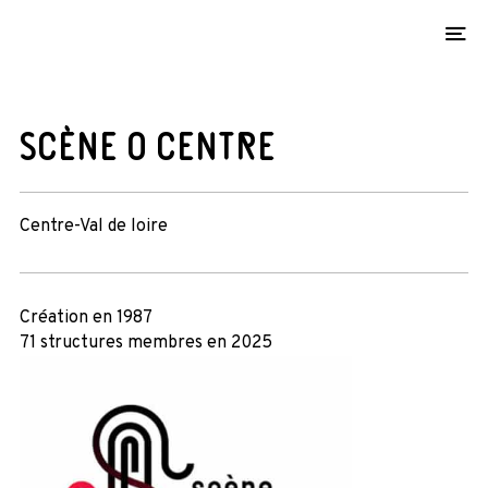
O
SCÈNE O CENTRE
Centre-Val de loire
Création en 1987
71 structures membres en 2025