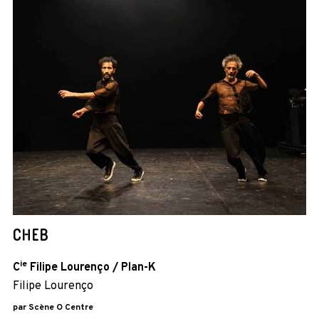
CHEB
ie
C
Filipe Lourenço / Plan-K
Filipe Lourenço
par Scène O Centre