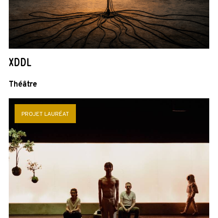
XDDL
Théâtre
PROJET LAURÉAT