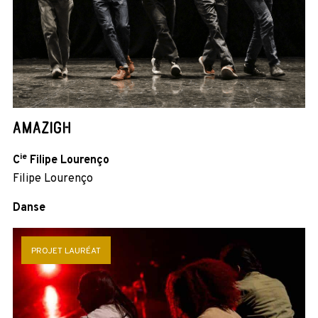
AMAZIGH
ie
C
Filipe Lourenço
Filipe Lourenço
Danse
PROJET LAURÉAT