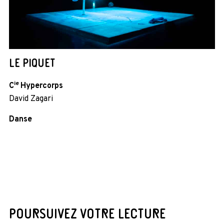
LE PIQUET
ie
C
Hypercorps
David Zagari
Danse
POURSUIVEZ VOTRE LECTURE