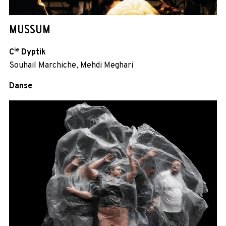
MUSSUM
ie
C
Dyptik
Souhail Marchiche, Mehdi Meghari
Danse