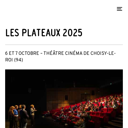
O
LES PLATEAUX 2025
6 ET 7 OCTOBRE – THÉÂTRE CINÉMA DE CHOISY-LE-
ROI (94)