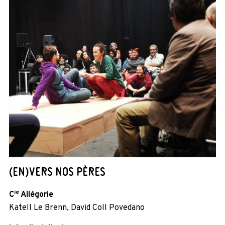
(EN)VERS NOS PÈRES
ie
C
Allégorie
Katell Le Brenn, David Coll Povedano