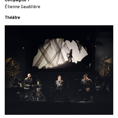
Compagnie Y
Étienne Gaudillère
Théâtre