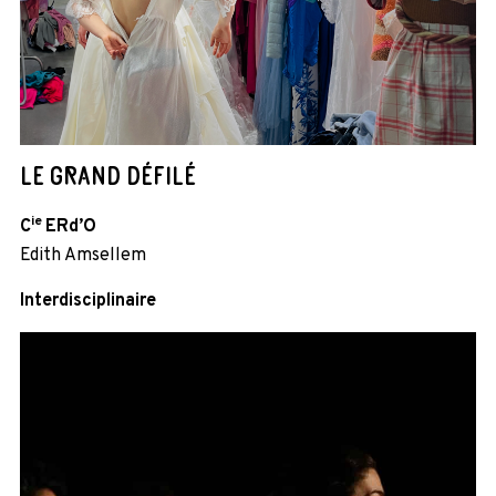
LE GRAND DÉFILÉ
ie
C
ERd’O
Edith Amsellem
Interdisciplinaire