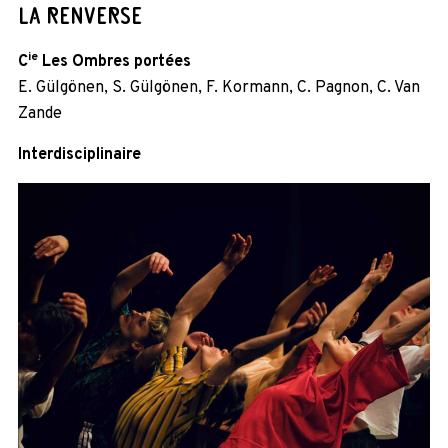
LA RENVERSE
ie
C
Les Ombres portées
E. Gülgönen, S. Gülgönen, F. Kormann, C. Pagnon, C. Van
Zande
Interdisciplinaire