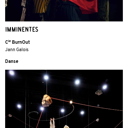
IMMINENTES
ie
C
BurnOut
Jann Galois
Danse