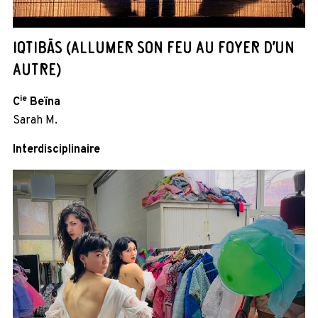
IQTIBĀS (ALLUMER SON FEU AU FOYER D’UN
AUTRE)
ie
C
Beïna
Sarah M.
Interdisciplinaire