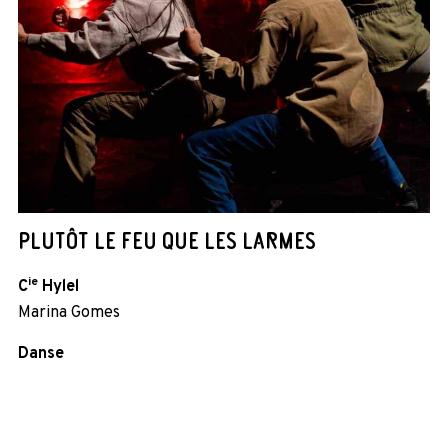
PLUTÔT LE FEU QUE LES LARMES
ie
C
Hylel
Marina Gomes
Danse