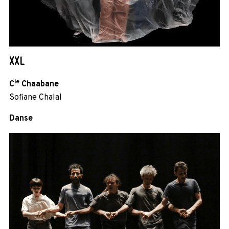
XXL
ie
C
Chaabane
Sofiane Chalal
Danse