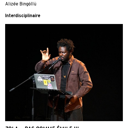
Alizée Bingöllü
Interdisciplinaire