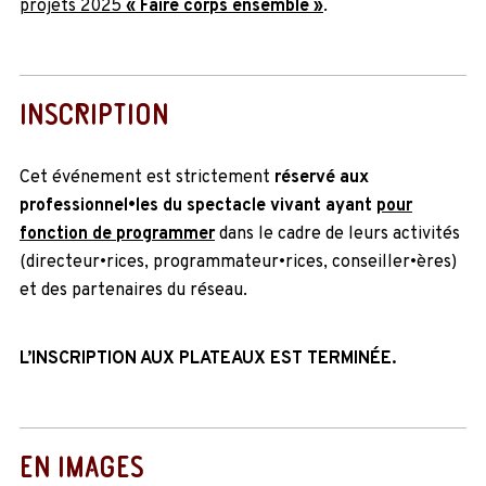
projets 2025
« Faire corps ensemble »
.
INSCRIPTION
Cet événement est strictement
réservé aux
professionnel•les du spectacle vivant ayant
pour
fonction de programmer
dans le cadre de leurs activités
(directeur•rices, programmateur•rices, conseiller•ères)
et des partenaires du réseau.
L’INSCRIPTION AUX PLATEAUX EST TERMINÉE.
EN IMAGES