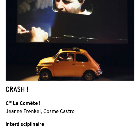
CRASH !
ie
C
La Comète !
Jeanne Frenkel, Cosme Castro
Interdisciplinaire