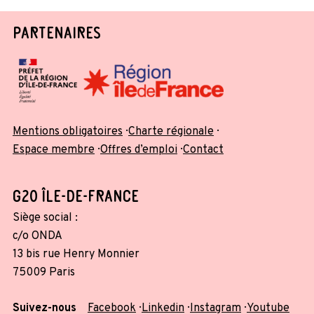
PARTENAIRES
Mentions obligatoires
Charte régionale
Espace membre
Offres d’emploi
Contact
G20 ÎLE-DE-FRANCE
Siège social :
c/o ONDA
13 bis rue Henry Monnier
75009 Paris
Suivez-nous
Facebook
Linkedin
Instagram
Youtube