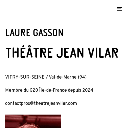
O
LAURE GASSON
théâtre jean vilar
VITRY-SUR-SEINE / Val-de-Marne (94)
Membre du G20 Île-de-France depuis 2024
contactpros@theatrejeanvilar.com