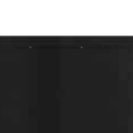
Accueil
Les projets accompagnés
(EN)VERS NOS PÈRES