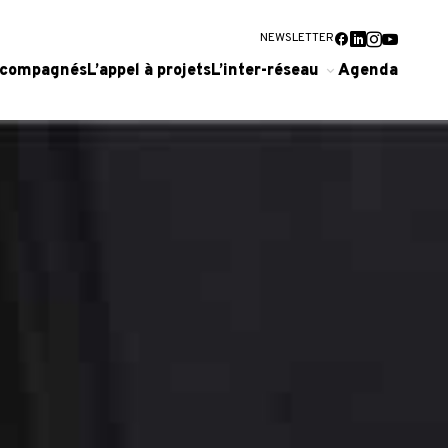
NEWSLETTER
accompagnés
L’appel à projets
L’inter-réseau
Agenda