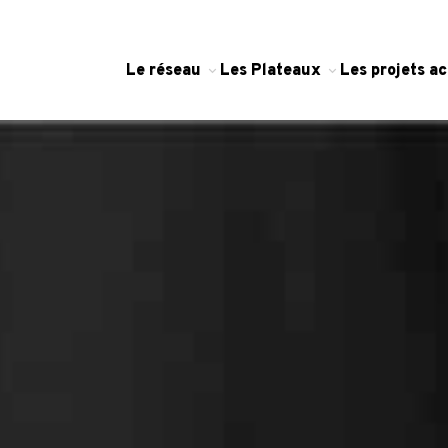
Le réseau
Les Plateaux
Les projets 