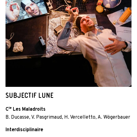
SUBJECTIF LUNE
ie
C
Les Maladroits
B. Ducasse, V. Pasgrimaud, H. Vercelletto, A. Wögerbauer
Interdisciplinaire