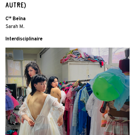
AUTRE)
ie
C
Beïna
Sarah M.
Interdisciplinaire