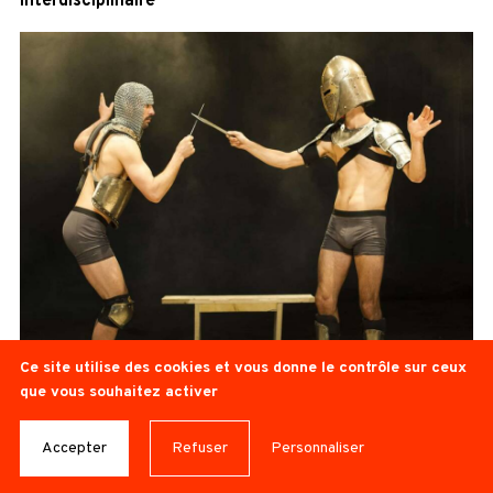
Interdisciplinaire
Ce site utilise des cookies et vous donne le contrôle sur ceux
que vous souhaitez activer
FORT
Accepter
Refuser
Personnaliser
ie
C
La Meute