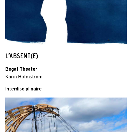
L’ABSENT(E)
Begat Theater
Karin Holmström
Interdisciplinaire