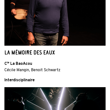
LA MÉMOIRE DES EAUX
ie
C
La BaoAcou
Cécile Mangin, Benoit Schwartz
Interdisciplinaire