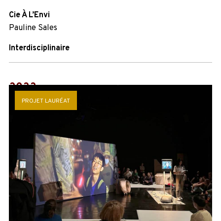
Cie À L’Envi
Pauline Sales
Interdisciplinaire
2022
PROJET LAURÉAT