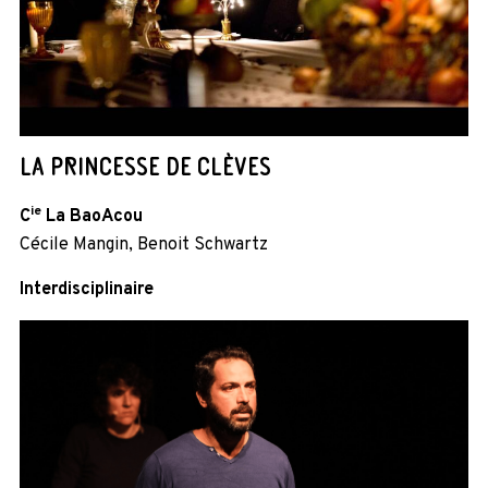
LA PRINCESSE DE CLÈVES
ie
C
La BaoAcou
Cécile Mangin, Benoit Schwartz
Interdisciplinaire