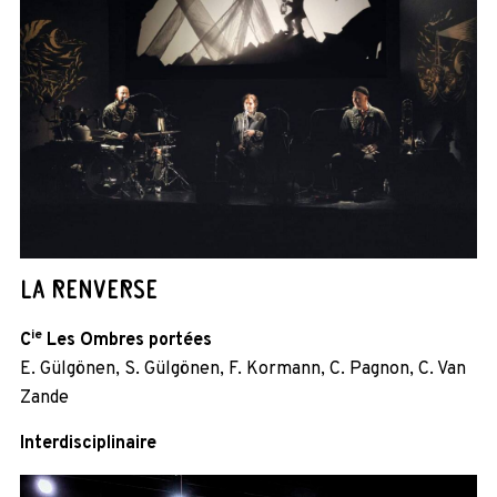
LA RENVERSE
ie
C
Les Ombres portées
E. Gülgönen, S. Gülgönen, F. Kormann, C. Pagnon, C. Van
Zande
Interdisciplinaire