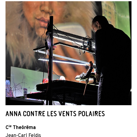
ANNA CONTRE LES VENTS POLAIRES
ie
C
Theôrêma
Jean-Carl Feldis