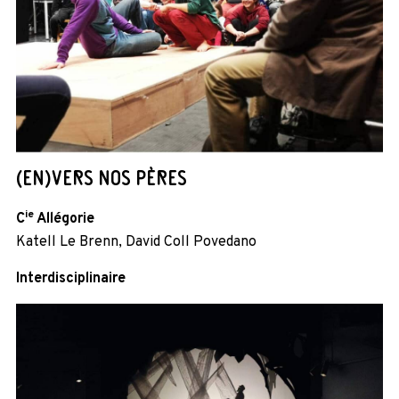
(EN)VERS NOS PÈRES
ie
C
Allégorie
Katell Le Brenn, David Coll Povedano
Interdisciplinaire