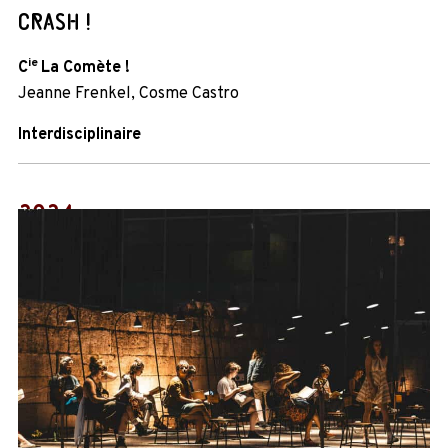
CRASH !
ie
C
La Comète !
Jeanne Frenkel, Cosme Castro
Interdisciplinaire
2024