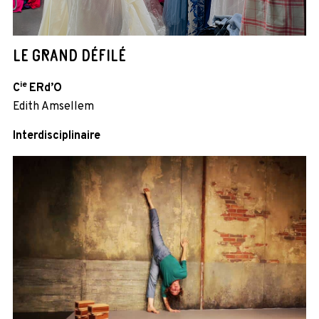
LE GRAND DÉFILÉ
ie
C
ERd’O
Edith Amsellem
Interdisciplinaire