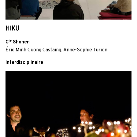
HIKU
ie
C
Shonen
Éric Minh Cuong Castaing, Anne-Sophie Turion
Interdisciplinaire