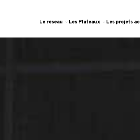
Le réseau
Les Plateaux
Les projets 