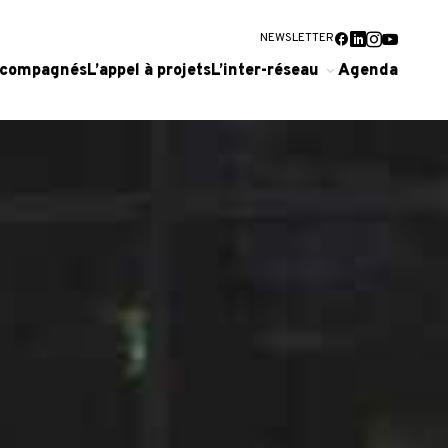
NEWSLETTER
accompagnés
L’appel à projets
L’inter-réseau
Agenda