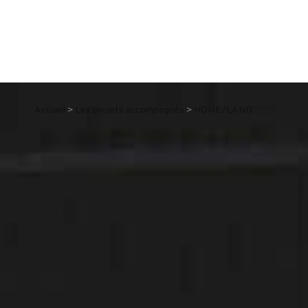
Accueil
Les projets accompagnés
HOME/LAND