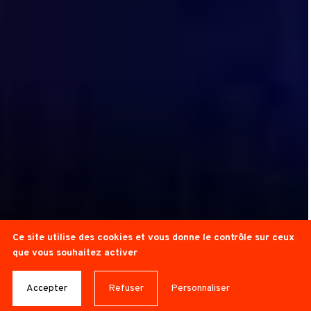
Ce site utilise des cookies et vous donne le contrôle sur ceux
Théâtre
que vous souhaitez activer
L’HOMME-POISSON
Accepter
Refuser
Personnaliser
© DR