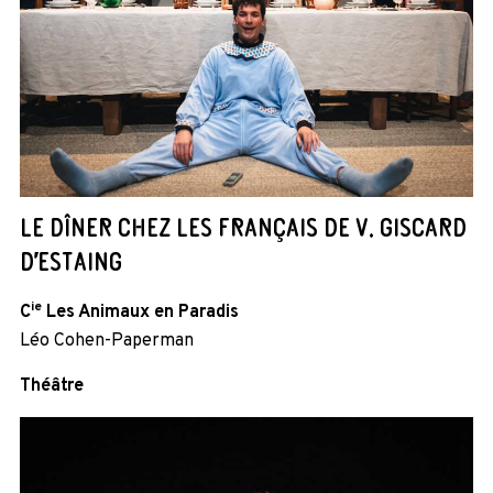
LE DÎNER CHEZ LES FRANÇAIS DE V. GISCARD
D’ESTAING
ie
C
Les Animaux en Paradis
Léo Cohen-Paperman
Théâtre