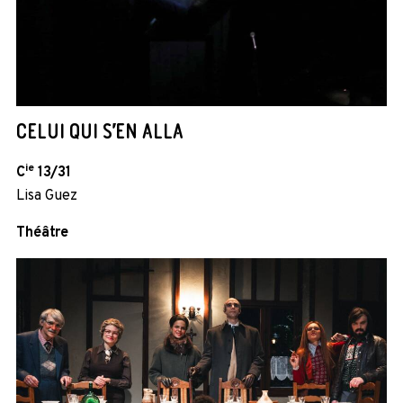
CELUI QUI S’EN ALLA
ie
C
13/31
Lisa Guez
Théâtre