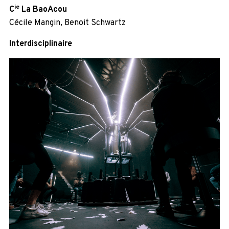
ie
C
La BaoAcou
Cécile Mangin, Benoit Schwartz
Interdisciplinaire