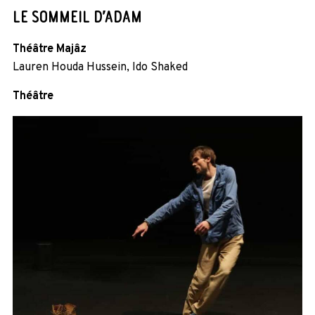
LE SOMMEIL D’ADAM
Théâtre Majâz
Lauren Houda Hussein, Ido Shaked
Théâtre