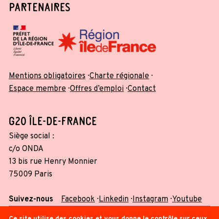
PARTENAIRES
Mentions obligatoires
Charte régionale
Espace membre
Offres d’emploi
Contact
G20 ÎLE-DE-FRANCE
Siège social :
c/o ONDA
13 bis rue Henry Monnier
75009 Paris
Suivez-nous
Facebook
Linkedin
Instagram
Youtube
Ce site utilise des cookies et vous donne le contrôle sur ceux