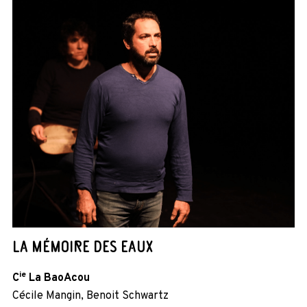
LA MÉMOIRE DES EAUX
ie
C
La BaoAcou
Cécile Mangin, Benoit Schwartz