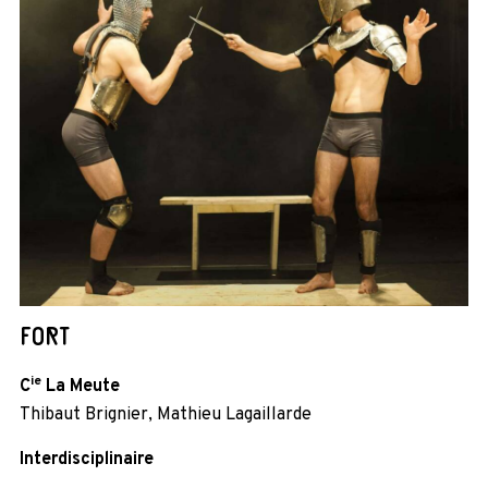
FORT
ie
C
La Meute
Thibaut Brignier, Mathieu Lagaillarde
Interdisciplinaire