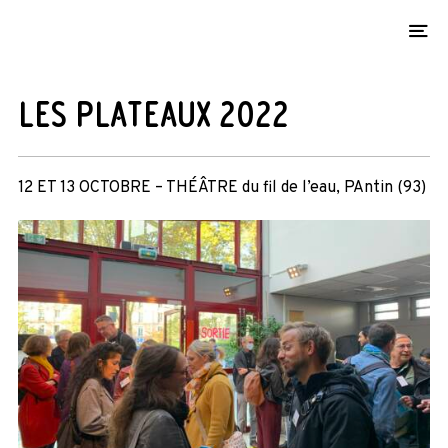
O
LES PLATEAUX 2022
12 ET 13 OCTOBRE – THÉÂTRE du fil de l’eau, PAntin (93)