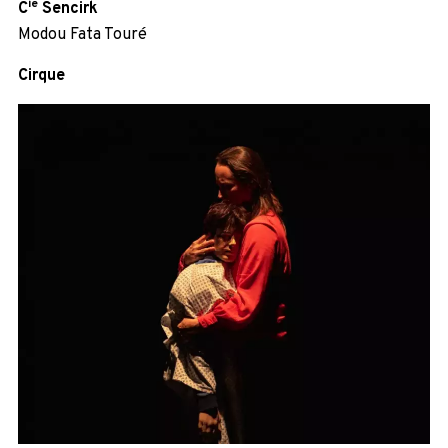
ie
C
Sencirk
Modou Fata Touré
Cirque