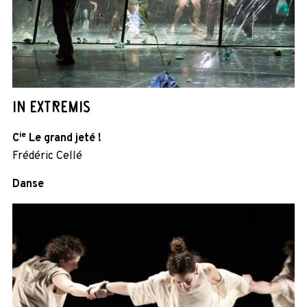
IN EXTREMIS
ie
C
Le grand jeté !
Frédéric Cellé
Danse