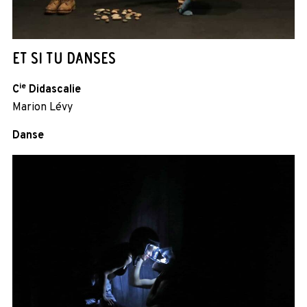
ET SI TU DANSES
ie
C
Didascalie
Marion Lévy
Danse