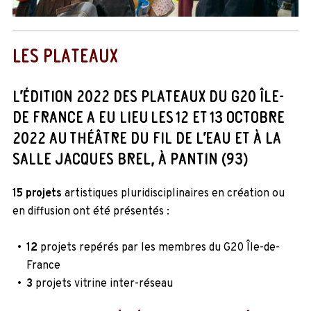
LES PLATEAUX
L’ÉDITION 2022 DES PLATEAUX DU G20 ÎLE-
DE FRANCE A EU LIEU LES 12 ET 13 OCTOBRE
2022 AU THÉÂTRE DU FIL DE L’EAU ET À LA
SALLE JACQUES BREL, À PANTIN (93)
15 projets
artistiques pluridisciplinaires en création ou
en diffusion ont été présentés :
12
projets repérés par les membres du G20 Île-de-
France
3
projets vitrine inter-réseau